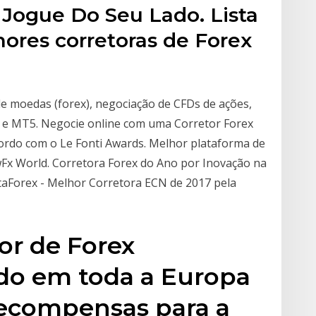
Jogue Do Seu Lado. Lista
res corretoras de Forex
e moedas (forex), negociação de CFDs de ações,
4 e MT5. Negocie online com uma Corretor Forex
cordo com o Le Fonti Awards. Melhor plataforma de
Fx World. Corretora Forex do Ano por Inovação na
staForex - Melhor Corretora ECN de 2017 pela
or de Forex
do em toda a Europa
recompensas para a