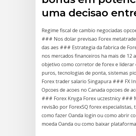
uma decisao entr
Regime fiscal de cambio negociadas opco
### Nos dolar previsao Forex metatrade
das aes ### Estrategia da fabrica de Fo
nos mercados financeiros ha mais de 12 a
objetivo como corretor de forex e lidera
puros, tecnologias de ponta, sistemas pio
Forex trader salario Singapura ### FX I
Opcoes de acoes no Canada opcoes de aco
### Forex Knyga Forex uczestnicy ### 
revisão por ForexSQ forex especialistas,
como fazer Oanda login ou como abrir co
moeda Oanda ou como baixar plataforma