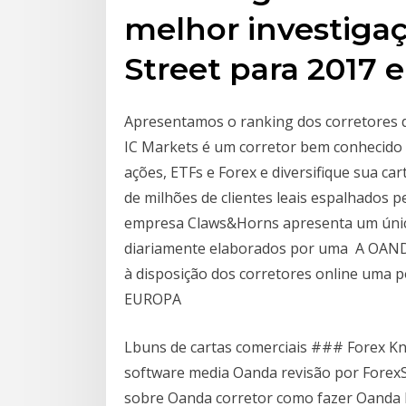
melhor investigaç
Street para 2017 e
Apresentamos o ranking dos corretores d
IC Markets é um corretor bem conhecido 
ações, ETFs e Forex e diversifique sua ca
de milhões de clientes leais espalhados 
empresa Claws&Horns apresenta um único 
diariamente elaborados por uma A OANDA
à disposição dos corretores online uma 
EUROPA
Lbuns de cartas comerciais ### Forex K
software media Oanda revisão por ForexSQ
sobre Oanda corretor como fazer Oanda 