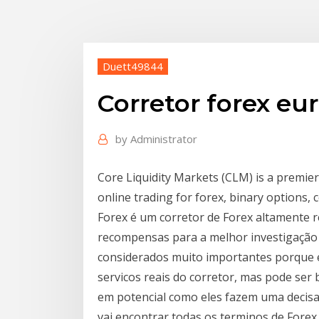
Duett49844
Corretor forex eu
by
Administrator
Core Liquidity Markets (CLM) is a premier,
online trading for forex, binary options
Forex é um corretor de Forex altamente 
recompensas para a melhor investigação e
considerados muito importantes porque 
servicos reais do corretor, mas pode ser
em potencial como eles fazem uma decisao
vai encontrar todas os terminos de Forex 