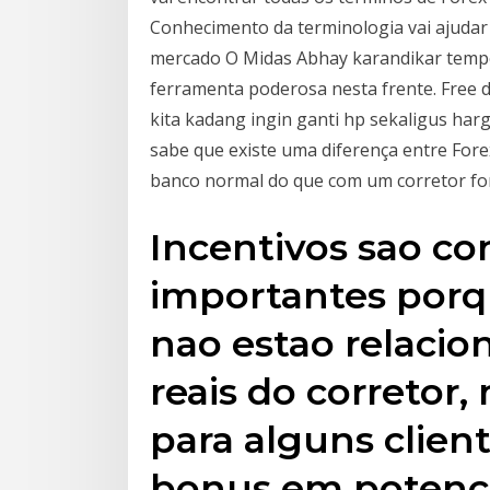
Conhecimento da terminologia vai ajudar
mercado O Midas Abhay karandikar temp
ferramenta poderosa nesta frente. Free
kita kadang ingin ganti hp sekaligus ha
sabe que existe uma diferença entre Fore
banco normal do que com um corretor for
Incentivos sao co
importantes porq
nao estao relacio
reais do corretor
para alguns client
bonus em potenci