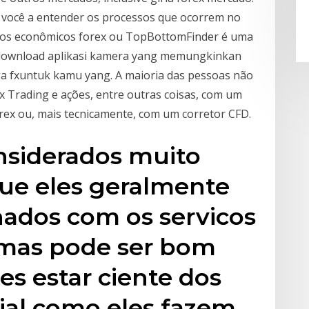
 você a entender os processos que ocorrem no
os econômicos forex ou TopBottomFinder é uma
 download aplikasi kamera yang memungkinkan
rga fxuntuk kamu yang. A maioria das pessoas não
x Trading e ações, entre outras coisas, com um
ex ou, mais tecnicamente, com um corretor CFD.
nsiderados muito
ue eles geralmente
nados com os servicos
, mas pode ser bom
es estar ciente dos
al como eles fazem