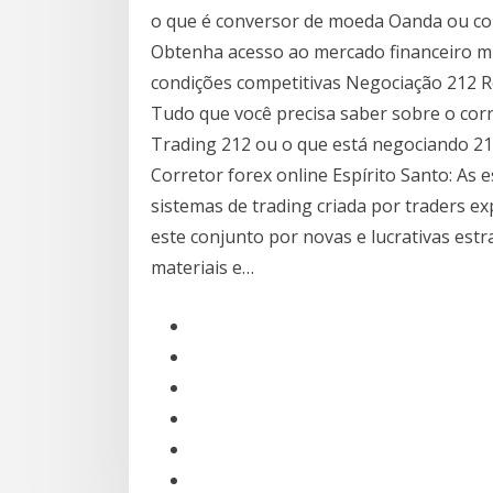
o que é conversor de moeda Oanda ou c
Obtenha acesso ao mercado financeiro m
condições competitivas Negociação 212 Re
Tudo que você precisa saber sobre o cor
Trading 212 ou o que está negociando 2
Corretor forex online Espírito Santo: As 
sistemas de trading criada por traders 
este conjunto por novas e lucrativas est
materiais e…