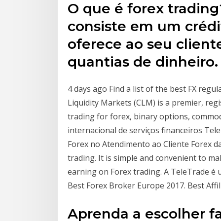
O que é forex tradin
consiste em um crédit
oferece ao seu client
quantias de dinheiro.
4 days ago Find a list of the best FX regu
Liquidity Markets (CLM) is a premier, regis
trading for forex, binary options, commo
internacional de serviços financeiros Te
Forex no Atendimento ao Cliente Forex da 
trading. It is simple and convenient to make
earning on Forex trading. A TeleTrade é 
Best Forex Broker Europe 2017. Best Aff
Aprenda a escolher f