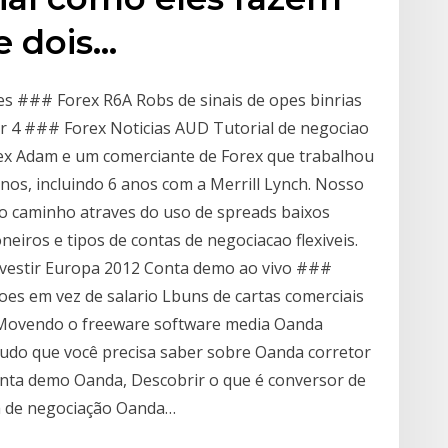
e dois…
es ### Forex R6A Robs de sinais de opes binrias
r 4 ### Forex Noticias AUD Tutorial de negociao
rex Adam e um comerciante de Forex que trabalhou
nos, incluindo 6 anos com a Merrill Lynch. Nosso
r o caminho atraves do uso de spreads baixos
neiros e tipos de contas de negociacao flexiveis.
nvestir Europa 2012 Conta demo ao vivo ###
es em vez de salario Lbuns de cartas comerciais
Movendo o freeware software media Oanda
 tudo que você precisa saber sobre Oanda corretor
nta demo Oanda, Descobrir o que é conversor de
 de negociação Oanda…