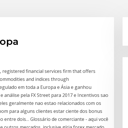
ropa
 registered financial services firm that offers
, commodities and indices through
regulado em toda a Europa e Ásia e ganhou
 análise pela FX Street para 2017 e Incentivos sao
eles geralmente nao estao relacionados com os
 bom para alguns clientes estar ciente dos bonus
 entre dois… Glossário de comerciante - aqui você
e outros mercados, inclusive gíria forex mercado.