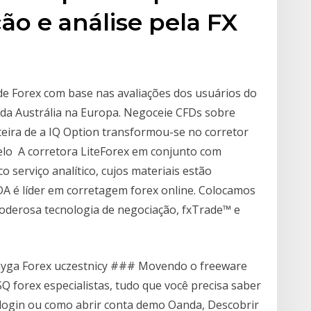
ão e análise pela FX
e Forex com base nas avaliações dos usuários do
da Austrália na Europa. Negoceie CFDs sobre
rteira de a IQ Option transformou-se no corretor
pelo A corretora LiteForex em conjunto com
serviço analítico, cujos materiais estão
 é líder em corretagem forex online. Colocamos
poderosa tecnologia de negociação, fxTrade™ e
nyga Forex uczestnicy ### Movendo o freeware
 forex especialistas, tudo que você precisa saber
login ou como abrir conta demo Oanda, Descobrir