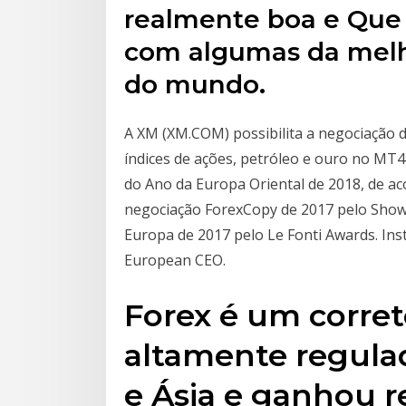
realmente boa e Que 
com algumas da melho
do mundo.
A XM (XM.COM) possibilita a negociação d
índices de ações, petróleo e ouro no MT
do Ano da Europa Oriental de 2018, de a
negociação ForexCopy de 2017 pelo Show
Europa de 2017 pelo Le Fonti Awards. In
European CEO.
Forex é um corret
altamente regula
e Ásia e ganhou 