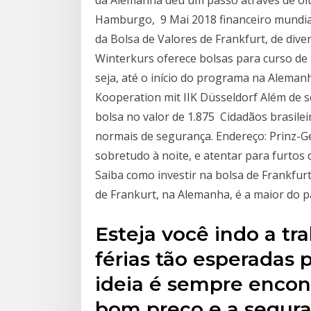
Hamburgo, 9 Mai 2018 financeiro mundial
da Bolsa de Valores de Frankfurt, de dive
Winterkurs oferece bolsas para curso de 
seja, até o início do programa na Aleman
Kooperation mit IIK Düsseldorf Além de 
bolsa no valor de 1.875 Cidadãos brasil
normais de segurança. Endereço: Prinz-Ge
sobretudo à noite, e atentar para furtos 
Saiba como investir na bolsa de Frankfurt
de Frankurt, na Alemanha, é a maior do 
Esteja você indo a tr
férias tão esperadas p
ideia é sempre encont
bom preço e a segur