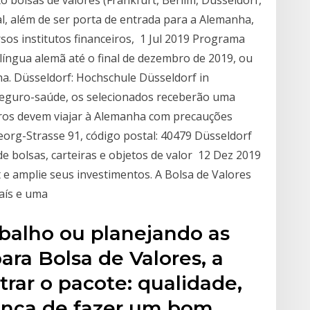
, além de ser porta de entrada para a Alemanha,
rsos institutos financeiros, 1 Jul 2019 Programa
língua alemã até o final de dezembro de 2019, ou
ha. Düsseldorf: Hochschule Düsseldorf in
seguro-saúde, os selecionados receberão uma
eiros devem viajar à Alemanha com precauções
org-Strasse 91, código postal: 40479 Düsseldorf
de bolsas, carteiras e objetos de valor 12 Dez 2019
 e amplie seus investimentos. A Bolsa de Valores
país e uma
abalho ou planejando as
ara Bolsa de Valores, a
rar o pacote: qualidade,
ança de fazer um bom