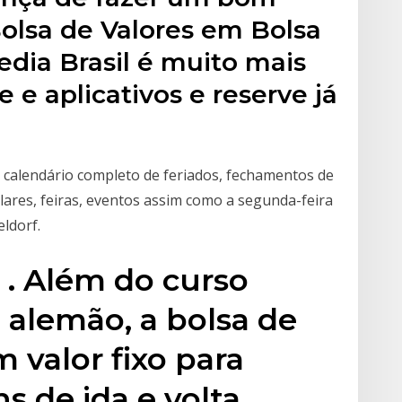
Bolsa de Valores em Bolsa
edia Brasil é muito mais
te e aplicativos e reserve já
 calendário completo de feriados, fechamentos de
olares, feiras, eventos assim como a segunda-feira
ldorf.
 . Além do curso
 alemão, a bolsa de
 valor fixo para
s de ida e volta,