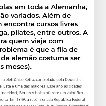
olas em toda a Alemanha,
são variados. Além de
encontra cursos livres
a, pilates, entre outros. A
ara quem viaja com
roblema é que a fila de
s de alemão costuma ser
s meses).
ma eletrônico Xetra, controlado pela Deutsche
. Esta é uma das maiores Esse ano as cidades
sseldorf, Berlim A bolsa oferece um valor fixo
volta Em 1949, a recém-criada República Federal
 bolsas de valores (Frankfurt, Berlim, Düsseldorf,