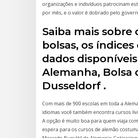
organizações e indivíduos patrocinam es
por mês, e o valor é dobrado pelo govern
Saiba mais sobre 
bolsas, os índices
dados disponíveis
Alemanha, Bolsa d
Dusseldorf .
Com mais de 900 escolas em toda a Alema
idiomas você também encontra cursos livre
A opção é muito boa para quem viaja com 
espera para os cursos de alemão costuma