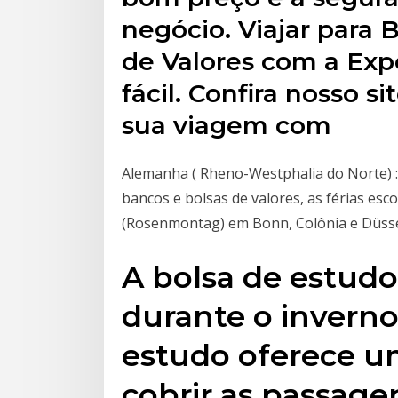
negócio. Viajar para 
de Valores com a Exp
fácil. Confira nosso si
sua viagem com
Alemanha ( Rheno-Westphalia do Norte) :
bancos e bolsas de valores, as férias esc
(Rosenmontag) em Bonn, Colônia e Düsse
A bolsa de estudo
durante o inverno
estudo oferece um
cobrir as passagen