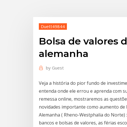
Duett49844
Bolsa de valores 
alemanha
by
Guest
Veja a história do pior fundo de investime
entenda onde ele errou e aprenda com su
remessa online, mostraremos as questõe
novidades importante como aumento de li
Alemanha ( Rheno-Westphalia do Norte) :
bancos e bolsas de valores, as férias esco