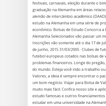
festivais, carnavais, eleição durante o b
graduação na Alemanha em áreas relacio
alemão de intercâmbio acadêmico (DAAD) 
estudo na Alemanha em uma série de pr
econômico. Bolsas de Estudo Concorra a 
Alemanha Selecionados vão passar um mês
Inscrições vão somente até o dia 17 de ju
de junho, 2015 31/03/2005 · Clubes de fut
futebol europeus cotados nas bolsas de v
problemas financeiros. Longe do pregão, 
do mundo. Esteja você indo a trabalho ou
Valores, a ideia é sempre encontrar o pa
um bom negócio. Viajar para Bolsa de Val
muito mais fácil. Confira nosso site e apl
estudo famosas e outros financiamentos 
estudar em uma universidade na Alemanha