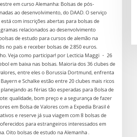
imestre em curso Alemanha: Bolsas de pós-
nadas ao desenvolvimento, do DAAD. O serviço
está com inscrições abertas para bolsas de
ogramas relacionados ao desenvolvimento
bolsas de estudo para cursos de alemão na
 no país e receber bolsas de 2.850 euros.
lho. Veja como participar! por Lecticia Maggi ・ 26
ebol em baixa nas bolsas. Maioria dos 36 clubes de
alores, entre eles o Borussia Dortmund, enfrenta
Bayern e Schalke estão entre 20 clubes mais ricos
 planejando as férias tão esperadas para Bolsa de
cote: qualidade, bom preço e a segurança de fazer
ores em Bolsa de Valores com a Expedia Brasil é
icativos e reserve já sua viagem com 8 bolsas de
oferecidos para estrangeiros interessados em
. Oito bolsas de estudo na Alemanha .