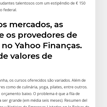
tudantes talentosos com um estipêndio de € 150
o federal.
os mercados, as
 e os provedores de
 no Yahoo Finanças.
e valores de
nha, os cursos oferecidos são variados. Além de
s como de culinária, yoga, pilates, entre outros.
orçamento baixo. O problema é que a fila de
 ser grande (em média seis meses). Resumen del