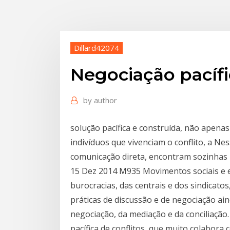
Dillard42074
Negociação pacífi
by
author
solução pacífica e construída, não apena
indivíduos que vivenciam o conflito, a Ne
comunicação direta, encontram sozinhas 
15 Dez 2014 M935 Movimentos sociais e es
burocracias, das centrais e dos sindicatos
práticas de discussão e de negociação ain
negociação, da mediação e da conciliação
pacífica de conflitos, que muito colabora