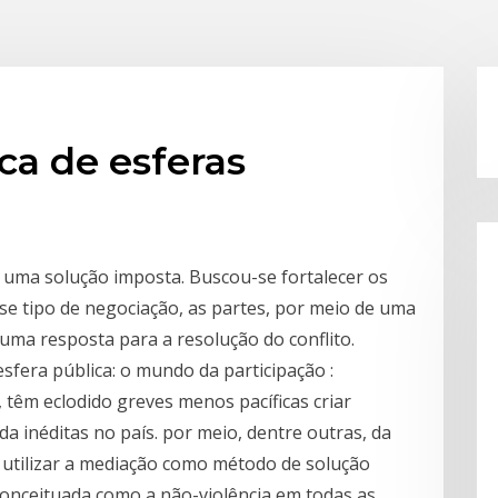
ca de esferas
s uma solução imposta. Buscou-se fortalecer os
sse tipo de negociação, as partes, por meio de uma
uma resposta para a resolução do conflito.
fera pública: o mundo da participação :
, têm eclodido greves menos pacíficas criar
da inéditas no país. por meio, dentre outras, da
. utilizar a mediação como método de solução
 conceituada como a não-violência em todas as