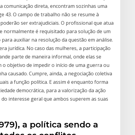
ma comunicação direta, encontram sozinhas uma
age 43. O campo de trabalho não se resume à
poderão ser extrajudiciais. O profissional que atua
ue normalmente é requisitado para solução de um
o para auxiliar na resolução da questão em análise.
ra jurídica. No caso das mulheres, a participação
nde parte de maneira informal, onde elas se
o objetivo de impedir o início de uma guerra ou
ha causado. Cumpre, ainda, a negociação coletiva
quais a função política. E assim é enquanto forma
iedade democrática, para a valorização da ação
e é do interesse geral que ambos superem as suas
79), a política sendo a