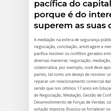
pacífica do capita
porque é do inte
superem as suas d
A mediação na esfera de segurança pública
negociação, conciliação, arbitragem e me
pacífica resolver os conflitos gerados ent
diversas maneiras: negociação, mediação, 
colaborativa, por exemplo, você deve apo
partes, tal como um desejo de resolver u
reparar um relacionamento comercial dan
sendo que nos últimos 17 anos em Educaç
de Negociação, Mediação, Gestão de Confl
Desenvolvimento de Forças de Vendas. so
solução imposta. Buscou-se fortalecer os 