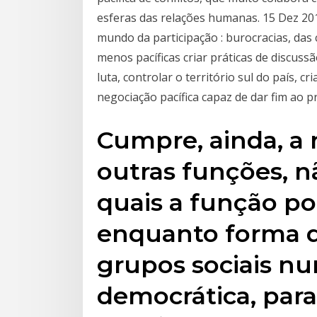
esferas das relações humanas. 15 Dez 20
mundo da participação : burocracias, das 
menos pacíficas criar práticas de discuss
luta, controlar o território sul do país, 
negociação pacífica capaz de dar fim ao
Cumpre, ainda, a 
outras funções, nã
quais a função pol
enquanto forma d
grupos sociais n
democrática, para