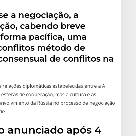
e a negociação, a
ação, cabendo breve
forma pacífica, uma
conflitos método de
consensual de conflitos na
 relações diplomáticas estabelecidas entre a A
 esferas de cooperação, mas a cultura e as
envolvimento da Rússia no processo de negociação
 de
do anunciado após 4