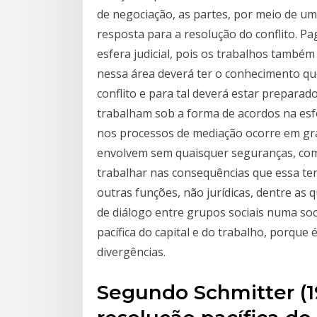
de negociação, as partes, por meio de u
resposta para a resolução do conflito. P
esfera judicial, pois os trabalhos também 
nessa área deverá ter o conhecimento q
conflito e para tal deverá estar preparad
trabalham sob a forma de acordos na esfe
nos processos de mediação ocorre em gra
envolvem sem quaisquer seguranças, com 
trabalhar nas consequências que essa ten
outras funções, não jurídicas, dentre as 
de diálogo entre grupos sociais numa soc
pacífica do capital e do trabalho, porqu
divergências.
Segundo Schmitter (19