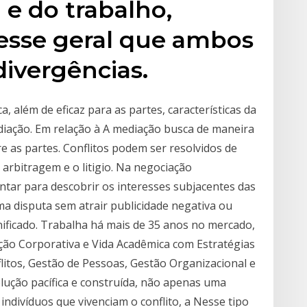
l e do trabalho,
resse geral que ambos
ivergências.
, além de eficaz para as partes, características da
diação. Em relação à A mediação busca de maneira
re as partes. Conflitos podem ser resolvidos de
arbitragem e o litigio. Na negociação
ntar para descobrir os interesses subjacentes das
ma disputa sem atrair publicidade negativa ou
ificado. Trabalha há mais de 35 anos no mercado,
ão Corporativa e Vida Acadêmica com Estratégias
itos, Gestão de Pessoas, Gestão Organizacional e
lução pacífica e construída, não apenas uma
indivíduos que vivenciam o conflito, a Nesse tipo