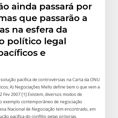
ão ainda passará por
, mas que passarão a
as na esfera da
io político legal
pacíficos e
solução pacífica de controvérsias na Carta da ONU
íticos; A) Negociações Mello define bem o que vem a
. 2 Fev 2007 [1] Existem, diversos modos de
Como exemplo contemporâneo de negociação
 Mesa Nacional de Negociação tem encontrado, em
ção pacífica do conflito pelas próprias.