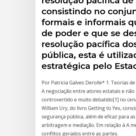
resolução pacífica de 
consistindo no conju
formais e informais 
de poder e que se de
resolução pacífica dos
pública, esta é utili
estratégica pelo Esta
Por Patricia Galves Derolle* 1. Teorias d
A negociação entre atores estatais e não
controvertido e muito debatido[1] no cen
William Ury, do livro Getting to Yes, con
segurança pública, além de eficaz para as 
arbitragem e mediação. Em relação à A me
conflitos gerados entre as partes.