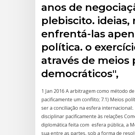
anos de negociaç
plebiscito. ideias
enfrentá-las apen
política. o exercíc
através de meios 
democráticos",
1 Jan 2016 A arbitragem como método de 
pacificamente um conflito; 7.1) Meios pol
ser a conciliação na esfera internacional:
disciplinar pacificamente às relações 
diplomática feita com esfera pública, a
sua entre as partes, sob a forma de resolu