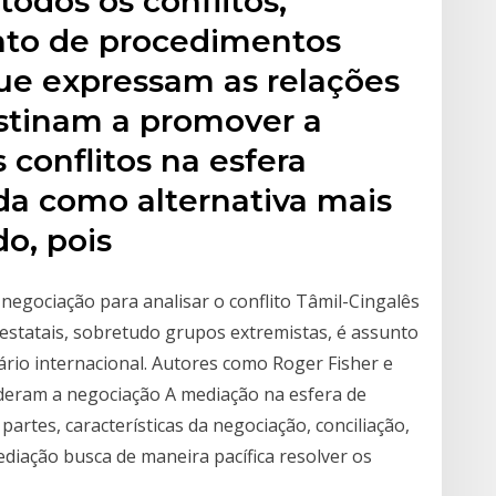
todos os conflitos,
nto de procedimentos
que expressam as relações
stinam a promover a
 conflitos na esfera
zada como alternativa mais
do, pois
e negociação para analisar o conflito Tâmil-Cingalês
 estatais, sobretudo grupos extremistas, é assunto
ário internacional. Autores como Roger Fisher e
sideram a negociação A mediação na esfera de
partes, características da negociação, conciliação,
diação busca de maneira pacífica resolver os