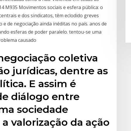
14 M935 Movimentos sociais e esfera pública: o
centrais e dos sindicatos, têm eclodido greves
ão e de negociação ainda inéditas no país. anos de
criando esferas de poder paralelo. tentou-se uma
 problema causado
negociação coletiva
o jurídicas, dentre as
ítica. E assim é
e diálogo entre
uma sociedade
 a valorização da ação