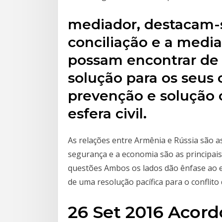
mediador, destacam-s
conciliação e a medi
possam encontrar de 
solução para os seus 
prevenção e solução 
esfera civil.
As relações entre Armênia e Rússia são as
segurança e a economia são as principais
questões Ambos os lados dão ênfase ao 
de uma resolução pacífica para o conflito
26 Set 2016 Acor