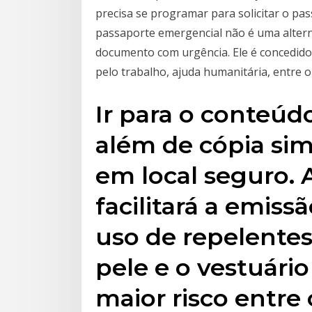
precisa se programar para solicitar o p
passaporte emergencial não é uma altern
documento com urgência. Ele é concedido
pelo trabalho, ajuda humanitária, entre o
Ir para o conteúdo
além de cópia si
em local seguro. 
facilitará a emiss
uso de repelentes
pele e o vestuário
maior risco entre 