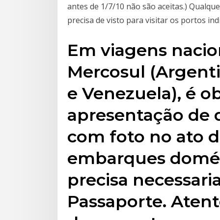
antes de 1/7/10 não são aceitas.) Qualq
precisa de visto para visitar os portos ind
Em viagens nacion
Mercosul (Argenti
e Venezuela), é ob
apresentação de 
com foto no ato d
embarques domés
precisa necessari
Passaporte. Atent