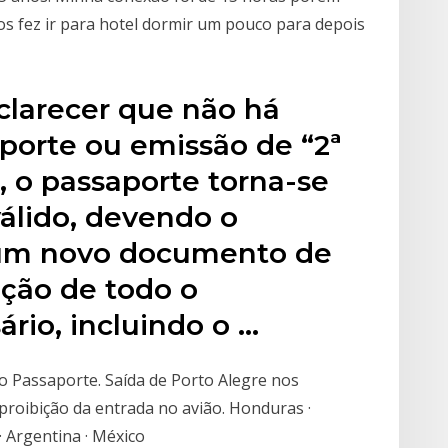
s fez ir para hotel dormir um pouco para depois
clarecer que não há
porte ou emissão de “2ª
r, o passaporte torna-se
álido, devendo o
r um novo documento de
ação de todo o
rio, incluindo o …
o Passaporte. Saída de Porto Alegre nos
proibição da entrada no avião. Honduras ·
a · Argentina · México