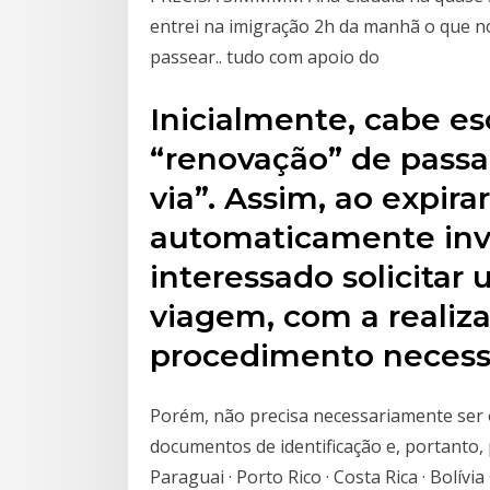
entrei na imigração 2h da manhã o que no
passear.. tudo com apoio do
Inicialmente, cabe es
“renovação” de passa
via”. Assim, ao expira
automaticamente inv
interessado solicita
viagem, com a realiz
procedimento necessá
Porém, não precisa necessariamente ser 
documentos de identificação e, portanto, 
Paraguai · Porto Rico · Costa Rica · Bolívi