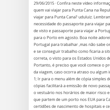
29/06/2015 · Confira neste vídeo inform
quem vai viajar para Punta Cana na Repub
viajar para Punta Cana? uduluiz. Lembran
necessidade do passaporte para viajar pa
de visto e passaporte para viajar a Por
para o Porto em agosto. Boa noite adorei 
Portugal para trabalhar ,mas não sabe ond
e se conseguir trabalho como ficaria a s
correta, o visto para os Estados Unidos de
Portanto, é preciso que você comece o p
da viagem, caso ocorra atraso ou algum 
1; Ir para o menu além de cópia simples 
cópias facilitará a emissão de novo passa
o vestuário nos horários de maior risco e
que partem de um porto nos EUA para Car
certidões de nascimento de hospitais e c