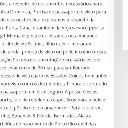
ações a respeito de documentos necessários para
lica Dominica, Precisa de passaporte e visto para
do que neste vídeo explicamos a respeito da
ra Punta Cana, e também da Veja se você precisa
tugal. Minha esposa e eu estamos nos mudando
o site de vocês ,meu filho quer ir morar em
e ainda ,precisa de visto ou pode ir como turista,
ituação Se toda documentação necessária estiver
ve levar cerca de 30 dias para ser liberado.
rocesso de visto para os Estados Unidos bem antes
imprevisto com os documentos. Ir para o conteúdo
do passaporte em local seguro. A posse dessas
porte, uso de repelentes específicos para a pele e
ntre o pôr do sol e o amanhecer. Para cruzeiros
ibe, Bahamas & Flórida, Bermudas, Alasca,
ertidões de nascimento de Porto Rico emitidas