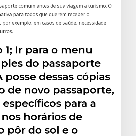
assaporte comum antes de sua viagem a turismo. O
ativa para todos que querem receber o
, por exemplo, em casos de saúde, necessidade
utros.
 1; Ir para o menu
mples do passaporte
A posse dessas cópias
ão de novo passaporte,
 específicos para a
 nos horários de
o pôr do sol e o