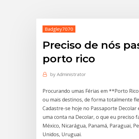
Badgley7070
Preciso de nós pa
porto rico
by
Administrator
Procurando umas Férias em **Porto Rico
ou mais destinos, de forma totalmente fl
Cadastre-se hoje no Passaporte Decolar e
uma conta na Decolar, o que eu preciso 
México, Nicarágua, Panamá, Paraguai, Pe
Unidos, Uruguai.