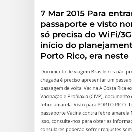
7 Mar 2015 Para entrar
passaporte e visto no
só precisa do WiFi/3G 
início do planejamen
Porto Rico, era neste
Documento de viagem Brasileiros não pre
chegada é preciso apresentar um passapo
passagem de volta. Vacina A Costa Rica ex
Vacinação e Profilaxia (CIVP), documento
febre amarela. Visto para PORTO RICO. T
passaporte Vacina contra febre amarela N
isso, consulte-nos para obter as informa
consulares poderão sofrer reajustes sem