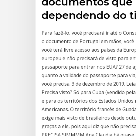
documentos que p
dependendo do ti
Para fazê-lo, você precisará ir até o Cons
o documento de Portugal em mãos, você p
você terá livre acesso aos países da Euro
europeu e não precisará de visto para en
passaporte para entrar nos EUA? 27 de a
quanto a validade do passaporte para via
você precisa. 3 de dezembro de 2019. Lei
Precisa visto? Só para Cuba (vendido pela
e para os territórios dos Estados Unidos 
Americanas. O território francês de Guad
exige mais visto de brasileiros desde o
graças a ele, pois aqui diz que não prec
PRECISA SIMMMM Ana Claudia há quase 5