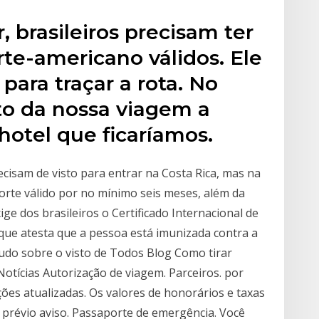
, brasileiros precisam ter
rte-americano válidos. Ele
para traçar a rota. No
to da nossa viagem a
 hotel que ficaríamos.
cisam de visto para entrar na Costa Rica, mas na
rte válido por no mínimo seis meses, além da
ige dos brasileiros o Certificado Internacional de
 que atesta que a pessoa está imunizada contra a
udo sobre o visto de Todos Blog Como tirar
otícias Autorização de viagem. Parceiros. por
ções atualizadas. Os valores de honorários e taxas
 prévio aviso. Passaporte de emergência. Você