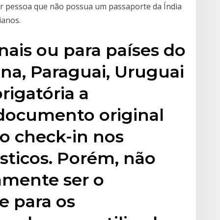
uer pessoa que não possua um passaporte da Índia
ianos.
ais ou para países do
na, Paraguai, Uruguai
rigatória a
documento original
o check-in nos
ticos. Porém, não
amente ser o
e para os